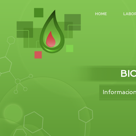
HOME
LABOR
BI
Informacion 