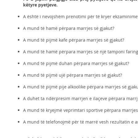
këtyre pyetjeve.
A është i nevojshëm prenotimi për të kryer ekzaminimet
A mund të hamë përpara marrjes së gjakut?
A mund të pijmë kafe përpara marrjes së gjakut?
A mund të hamë përpara marrjes së një tamponi faring
A mund të pijmë duhan përpara marrjes së gjakut?
A mund të pijmë ujë përpara marrjes së gjakut?
A mund të pijmë pije alkoolike përpara marrjes së gjak
A duhet ta ndërpresim marrjen e ilaçeve përpara marrj
A mund të kryejmë veprimtari sportive përpara marrjes
A mund të telefonojmë për të marrë vesh rezultatin e 