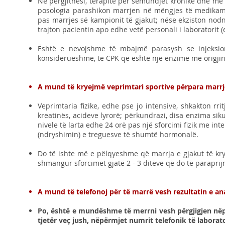
Në përgjithësi, terapitë për sëmundjet kronike dhe m
posologia parashikon marrjen në mëngjes të medikame
pas marrjes së kampionit të gjakut; nëse ekziston nod
trajton pacientin apo edhe vetë personali i laboratorit 
Është e nevojshme të mbajmë parasysh se injeksio
konsiderueshme, të CPK që është një enzimë me origji
A mund të kryejmë veprimtari sportive përpara marrj
Veprimtaria fizike, edhe pse jo intensive, shkakton rri
kreatinës, acideve lyrorë; përkundrazi, disa enzima si
nivele të larta edhe 24 orë pas një sforcimi fizik me int
(ndryshimin) e treguesve të shumtë hormonalë.
Do të ishte më e pëlqyeshme që marrja e gjakut të kry
shmangur sforcimet gjatë 2 - 3 ditëve që do të paraprij
A mund të telefonoj për të marrë vesh rezultatin e an
Po, është e mundëshme të merrni vesh përgjigjen nëp
tjetër veç jush, nëpërmjet numrit telefonik të laborato