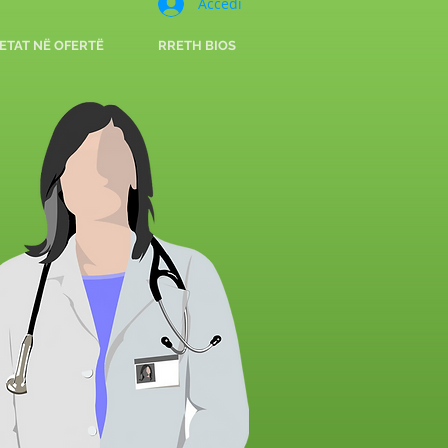
Accedi
ETAT NË OFERTË
RRETH BIOS