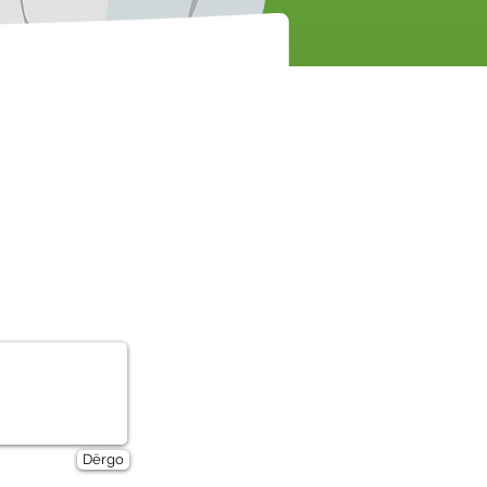
Dërgo